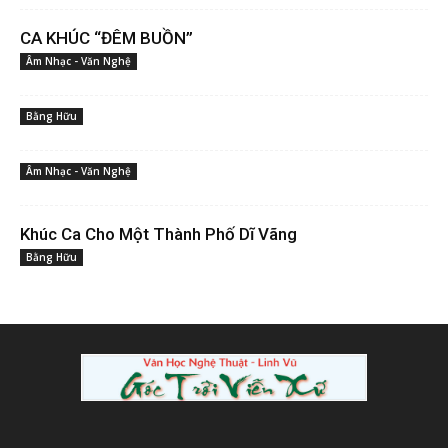
CA KHÚC “ĐÊM BUỒN”
Âm Nhạc - Văn Nghệ
Bằng Hữu
Âm Nhạc - Văn Nghệ
Khúc Ca Cho Một Thành Phố Dĩ Vãng
Bằng Hữu