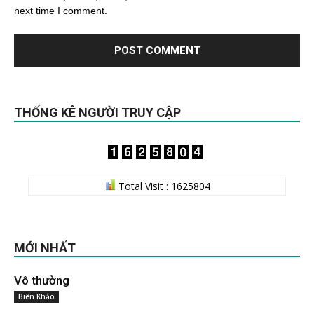
next time I comment.
THỐNG KÊ NGƯỜI TRUY CẬP
Total Visit : 1625804
MỚI NHẤT
Vô thường
Biên Khảo