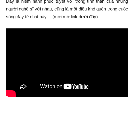
Đây là niềm hạnh phúc tuyệt vời trong tình thân của những
người nghệ sĩ với nhau, cũng là một điều khó quên trong cuộc
sống đầy tẻ nhạt này….(mời mở link dưới đây)