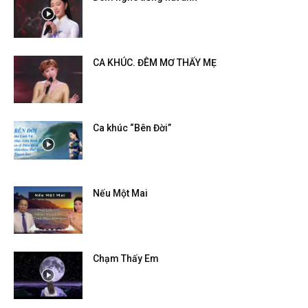
CA KHÚC. ĐÊM MƠ THẤY MẸ
Ca khúc “Bên Đời”
Nếu Một Mai
Chạm Thấy Em