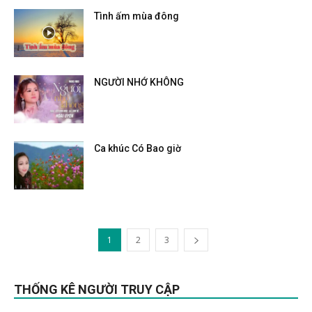
Tình ấm mùa đông
NGƯỜI NHỚ KHÔNG
Ca khúc Có Bao giờ
1
2
3
THỐNG KÊ NGƯỜI TRUY CẬP