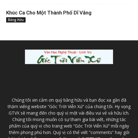
Khúc Ca Cho Một Thành Phố Dĩ Vãng
Bằng Hữu
ABOUT US
Chúng tôi xin cảm ơn quý bằng hữu và bạn đọc xa gần đã
thăm viếng website “Góc Trời Viễn Xứ” của chúng tôi. Hy vọng
GTVX sẽ mang đến cho quý vị một vài điều vui vẻ và hữu ích.
Chúng tôi mong muốn có sự tham gia bài viết, những tác
phẩm của quý vị cho trang web “Góc Trời Viễn Xứ” mỗi ngày
thêm phong phú hơn. Quý vị có thể viết “comments” hay gởi