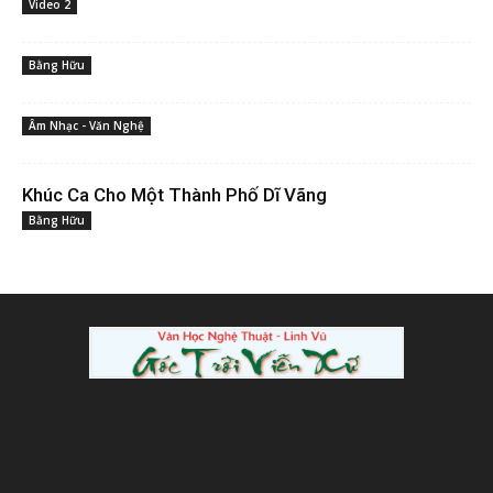
Video 2
Bằng Hữu
Âm Nhạc - Văn Nghệ
Khúc Ca Cho Một Thành Phố Dĩ Vãng
Bằng Hữu
ABOUT US