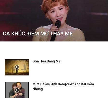
CA KHÚC. ĐÊM MƠ THẤY MẸ
Đóa Hoa Dâng Mẹ
Mưa Chiều/ Anh Bằng/với tiếng hát Cẩm
Nhung