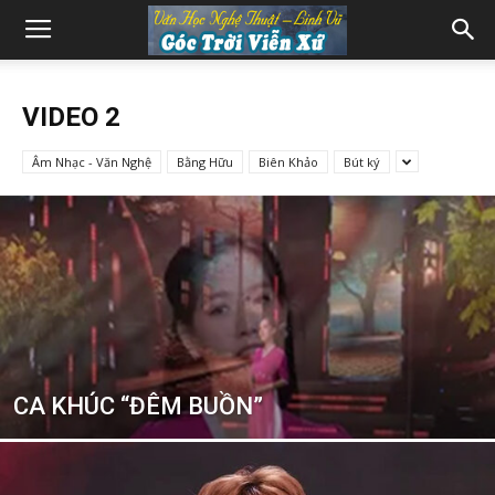
VIDEO 2
Âm Nhạc - Văn Nghệ
Bằng Hữu
Biên Khảo
Bút ký
CA KHÚC “ĐÊM BUỒN”